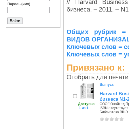
// Harvard Busine
Пароль (имя)
бизнеса. – 2011. – N1
Общих рубрик 
ВИДОВ ОРГАНИЗАЦ
Ключевых слов = с
Ключевых слов = у
Привязано к:
Отобрать для печати
Выпуск
Harvard Bus
бизнеса N1-
Доступно
ООО "Юнайтед Пре
1 из 1
ISBN отсутствует
Библиотека ВШЭ (П