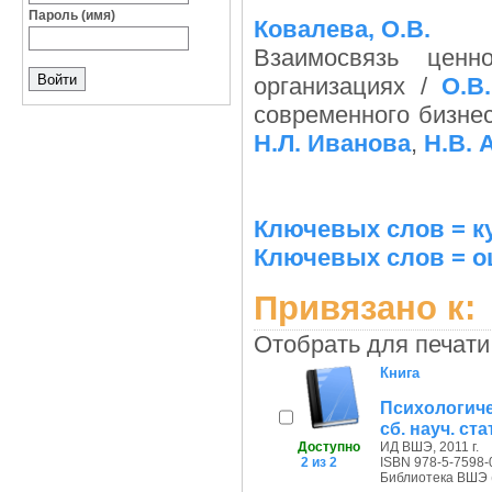
Пароль (имя)
Ковалева, О.В.
Взаимосвязь цен
организациях /
О.В
современного бизнеса
Н.Л. Иванова
,
Н.В. 
Ключевых слов = к
Ключевых слов = о
Привязано к:
Отобрать для печати
Книга
Психологич
сб. науч. ста
Доступно
ИД ВШЭ, 2011 г.
2 из 2
ISBN 978-5-7598-
Библиотека ВШЭ (П