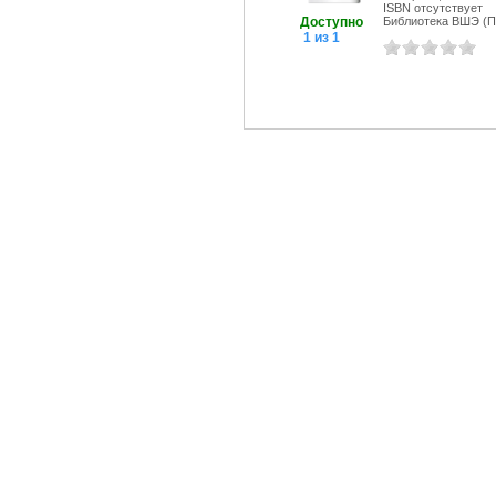
ISBN отсутствует
Доступно
Библиотека ВШЭ (Пе
1 из 1