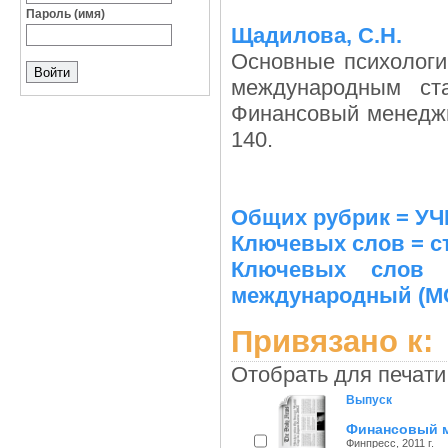
Пароль (имя)
Щадилова, С.Н.
Основные психологи
международным с
Финансовый менеджме
140.
Общих рубрик = У
Ключевых слов = с
Ключевых слов =
международный (М
Привязано к:
Отобрать для печати
Выпуск
Финансовый м
Финпресс, 2011 г.