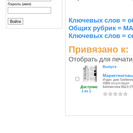
Пароль (имя)
Ключевых слов = о
Общих рубрик = М
Ключевых слов = с
Привязано к:
Отобрать для печати
Выпуск
Маркетинговы
Издат. дом Гребенни
ISBN отсутствует
Доступно
Библиотека ВШЭ (Пе
1 из 1