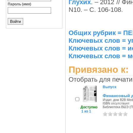
Глухих
. – 2012 // Ф
Пароль (имя)
N10. – С. 106-108.
Общих рубрик = 
Ключевых слов = у
Ключевых слов = и
Ключевых слов = м
Привязано к:
Отобрать для печати
Выпуск
Финансовый д
Издат. дом B2B Medi
ISBN отсутствует
Доступно
Библиотека ВШЭ (Пе
1 из 1