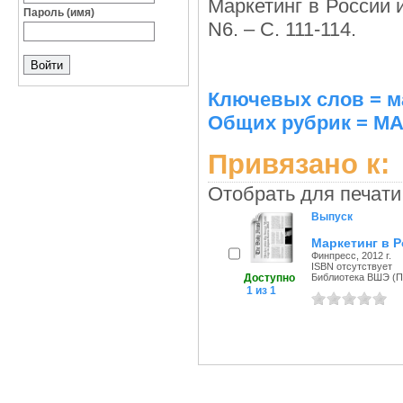
Маркетинг в России и
Пароль (имя)
N6. – С. 111-114.
Ключевых слов = м
Общих рубрик = М
Привязано к:
Отобрать для печати
Выпуск
Маркетинг в Р
Финпресс, 2012 г.
ISBN отсутствует
Доступно
Библиотека ВШЭ (Пе
1 из 1