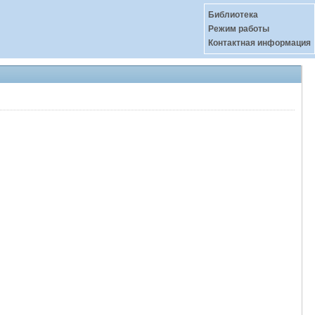
Библиотека
Режим работы
Контактная информация
: