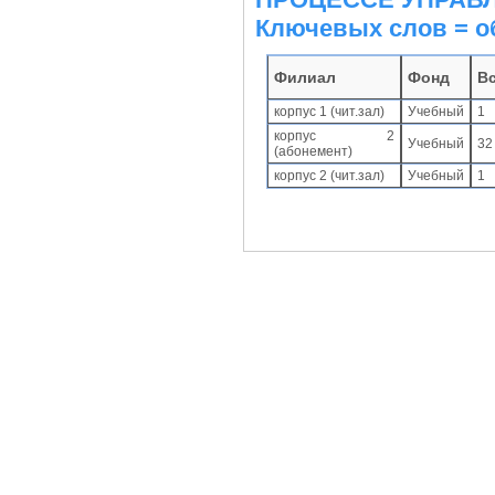
Ключевых слов = о
Филиал
Фонд
В
корпус 1 (чит.зал)
Учебный
1
корпус 2
Учебный
32
(абонемент)
корпус 2 (чит.зал)
Учебный
1