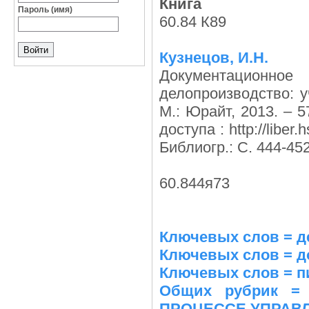
Книга
Пароль (имя)
60.84 К89
Кузнецов, И.Н.
Документацион
делопроизводство: 
М.: Юрайт, 2013. – 5
доступа : http://libe
Библиогр.: С. 444-452
60.844я73
Ключевых слов = д
Ключевых слов = д
Ключевых слов = п
Общих рубрик 
ПРОЦЕССЕ УПРАВ