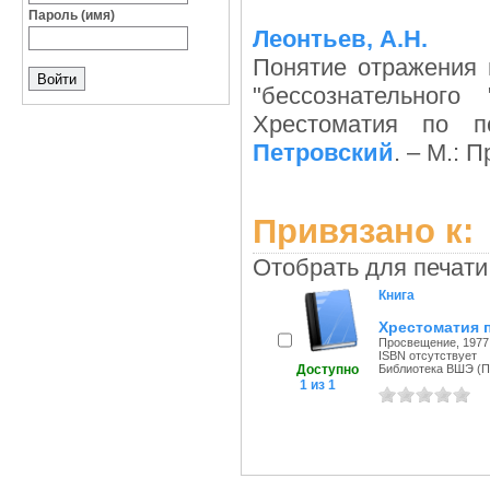
Пароль (имя)
Леонтьев, А.Н.
Понятие отражения 
"бессознательног
Хрестоматия по п
Петровский
. – М.: 
Привязано к:
Отобрать для печати
Книга
Хрестоматия п
Просвещение, 1977 
ISBN отсутствует
Доступно
Библиотека ВШЭ (Пе
1 из 1