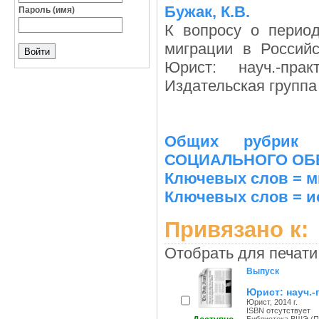
Бужак, К.В.
Пароль (имя)
К вопросу о период
миграции в Россий
Юрист: науч.-пра
Издательская группа "
Общих рубрик
СОЦИАЛЬНОГО ОБ
Ключевых слов = м
Ключевых слов = и
Привязано к:
Отобрать для печати
Выпуск
Юрист: науч.-
Юрист, 2014 г.
ISBN отсутствует