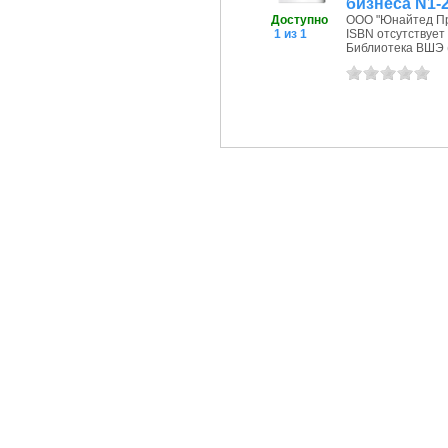
бизнеса N1-
Доступно
ООО "Юнайтед Пре
1 из 1
ISBN отсутствует
Библиотека ВШЭ (П