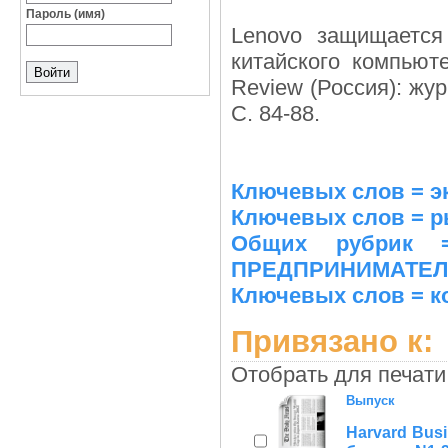
Пароль (имя)
Lenovo защищается
китайского компьюте
Review (Россия): жур
С. 84-88.
Ключевых слов = э
Ключевых слов = р
Общих рубрик
ПРЕДПРИНИМАТЕЛ
Ключевых слов = к
Привязано к:
Отобрать для печати
Выпуск
Harvard Bus