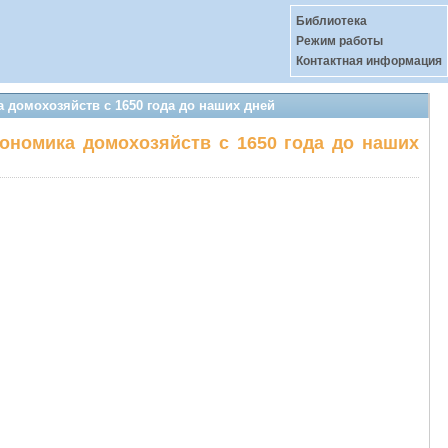
Библиотека
Режим работы
Контактная информация
 домохозяйств с 1650 года до наших дней
ономика домохозяйств с 1650 года до наших
–