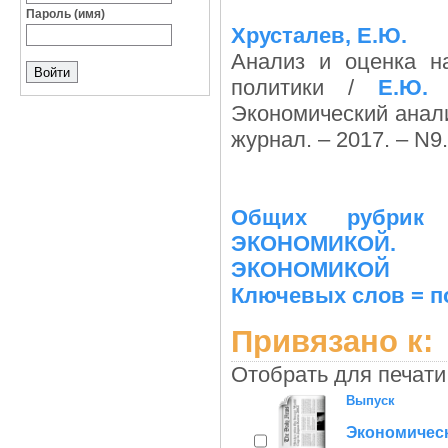
Пароль (имя)
Хрусталев, Е.Ю.
Анализ и оценка н
политики /
Е.Ю. 
Экономический анализ
журнал. – 2017. – N9.
Общих рубрик
ЭКОНОМИКОЙ.
ЭКОНОМИКОЙ
Ключевых слов = п
Привязано к:
Отобрать для печати
Выпуск
Экономически