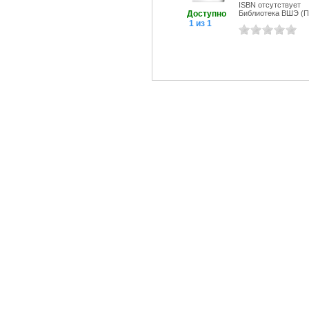
ISBN отсутствует
Доступно
Библиотека ВШЭ (Пе
1 из 1