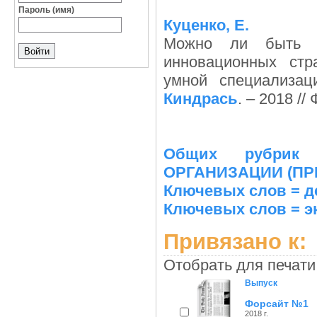
Пароль (имя)
Куценко, Е.
Можно ли быть у
инновационных стр
умной специализа
Киндрась
. – 2018 //
Общих рубрик
ОРГАНИЗАЦИИ (ПР
Ключевых слов = д
Ключевых слов = э
Привязано к:
Отобрать для печати
Выпуск
Форсайт №1
2018 г.