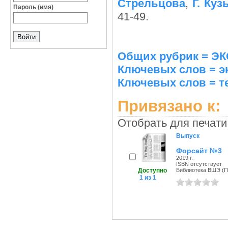
Стрельцова
,
Г. Куз
Пароль (имя)
41-49.
Общих рубрик = 
Ключевых слов = э
Ключевых слов = т
Привязано к:
Отобрать для печати
Выпуск
Форсайт №3
2019 г.
ISBN отсутствует
Доступно
Библиотека ВШЭ (Пе
1 из 1