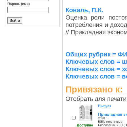
Пароль (имя)
Коваль, П.К.
Оценка роли посто
потребления и дохо
// Прикладная экономе
Общих рубрик = 
Ключевых слов = ш
Ключевых слов = х
Ключевых слов = в
Привязано к:
Отобрать для печати
Выпуск
Прикладная э
2020 г.
ISBN отсутствует
Доступно
Библиотека ВШЭ (Пе