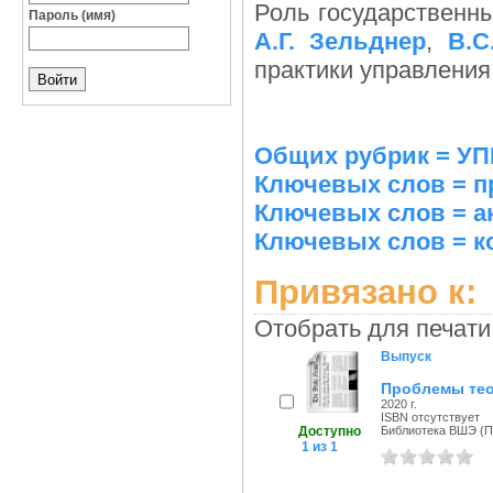
Роль государственн
Пароль (имя)
А.Г. Зельднер
,
В.С
практики управления.
Общих рубрик = 
Ключевых слов = 
Ключевых слов = а
Ключевых слов = к
Привязано к:
Отобрать для печати
Выпуск
Проблемы тео
2020 г.
ISBN отсутствует
Доступно
Библиотека ВШЭ (Пе
1 из 1