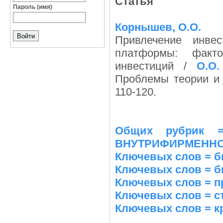
Статья
Пароль (имя)
Корнышев, О.О.
Привлечение инве
платформы: факт
инвестиций /
О.О
Проблемы теории и 
110-120.
Общих рубрик 
ВНУТРИФИРМЕННО
Ключевых слов = б
Ключевых слов = б
Ключевых слов = п
Ключевых слов = ста
Ключевых слов = кр