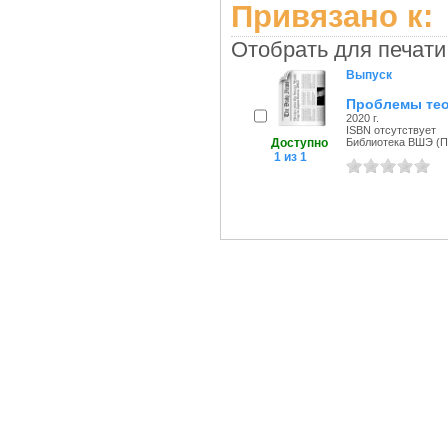
Привязано к:
Отобрать для печати
Выпуск
Проблемы тео
2020 г.
ISBN отсутствует
Доступно
Библиотека ВШЭ (Пе
1 из 1