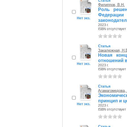
Статья
Филиппов, В.Н.
Роль решен
Федераци
Нет экз.
законодател.
2023 г.
ISBN отсутствует
Статья
Закалюжная, Н.
Новая конц
отношений 
Нет экз.
2023 г.
ISBN отсутствует
Статья
Агамагомедова, 
Экономиче
принцип и ц
Нет экз.
2023 г.
ISBN отсутствует
Статья