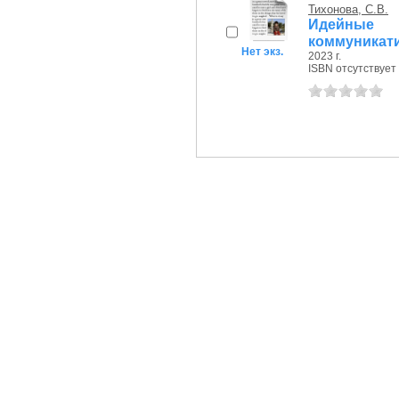
Тихонова, С.В.
Идейные
коммуникати
Нет экз.
2023 г.
ISBN отсутствует