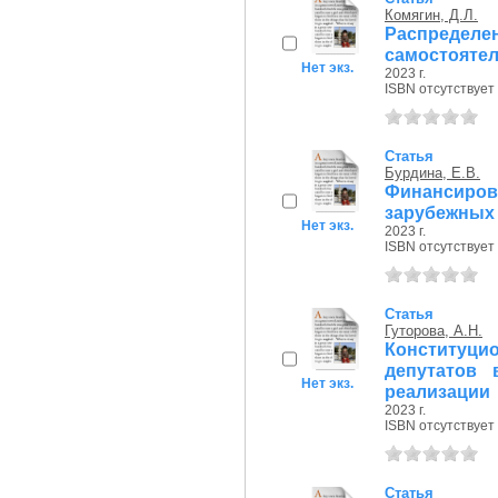
Комягин, Д.Л.
Распреде
самостоятел
Нет экз.
2023 г.
ISBN отсутствует
Статья
Бурдина, Е.В.
Финансиров
зарубежных
Нет экз.
2023 г.
ISBN отсутствует
Статья
Гуторова, А.Н.
Конституц
депутатов
Нет экз.
реализации
2023 г.
ISBN отсутствует
Статья