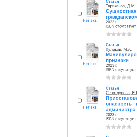
Статья
Тариканов, Д.М.
Сущностн
гражданско
Нет экз.
2023 г.
ISBN отсутствует
Статья
Куликов, М.А.
Манипулиро
признаки
Нет экз.
2023 г.
ISBN отсутствует
Статья
Сенотрусова, Е.
Приостан
опасность 
Нет экз.
администра..
2023 г.
ISBN отсутствует