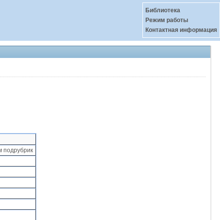
Библиотека
Режим работы
Контактная информация
м подрубрик