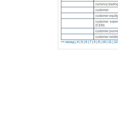
currency tradin
customer
customer equit
customer expe
(CEM)
customer jour
customer relati
<< назад
|
4
|
5
|
6
|
7
|
8
|
9
|
10
|
11
|
12