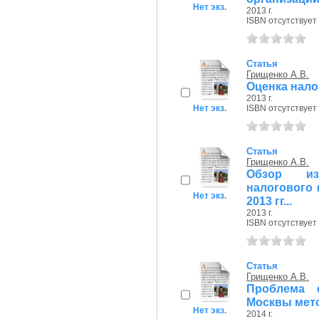
Нет экз.
2013 г.
ISBN отсутствует
Статья
Грищенко А.В.
Оценка нало
2013 г.
Нет экз.
ISBN отсутствует
Статья
Грищенко А.В.
Обзор из
налогового 
Нет экз.
2013 гг...
2013 г.
ISBN отсутствует
Статья
Грищенко А.В.
Проблема 
Москвы мето
Нет экз.
2014 г.