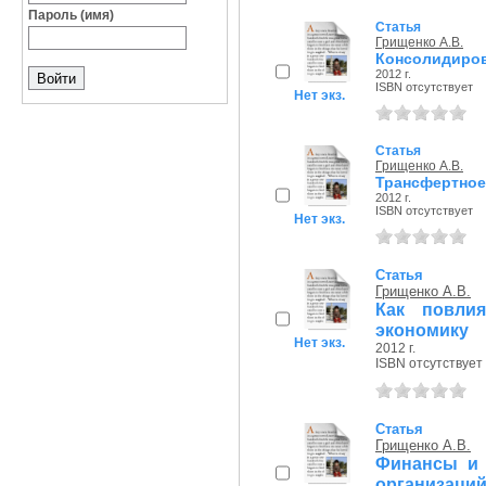
Пароль (имя)
Статья
Грищенко А.В.
Консолидиров
2012 г.
ISBN отсутствует
Нет экз.
Статья
Грищенко А.В.
Трансфертное
2012 г.
ISBN отсутствует
Нет экз.
Статья
Грищенко А.В.
Как повли
экономику
Нет экз.
2012 г.
ISBN отсутствует
Статья
Грищенко А.В.
Финансы и 
организаци