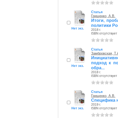
Статья
Грищенко, А.В.
Итоги, про
политики Ро
Нет экз.
2018 г.
ISBN отсутствует
Статья
Замбровская, Т.
Инициативн
подход к п
Нет экз.
обра...
2018 г.
ISBN отсутствует
Статья
Грищенко, А.В.
Специфика 
2019 г.
Нет экз.
ISBN отсутствует