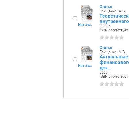
Статья
Грищенко, А.В.
Теоретиче
внутреннего
Нет экз.
2019 г.
ISBN отсутствует
Статья
Грищенко, А.В.
Актуальные
финансовог
Нет экз.
док...
2020 г.
ISBN отсутствует