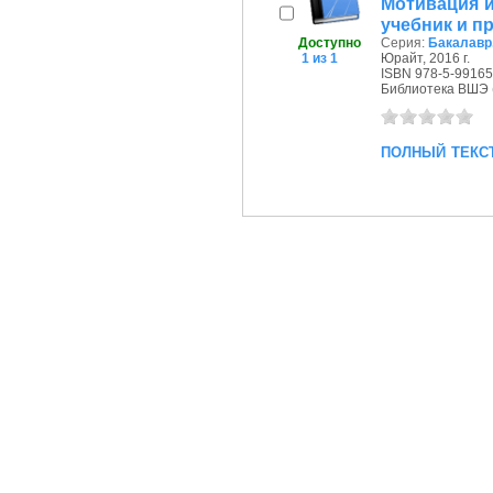
Мотивация и
учебник и п
Доступно
Серия:
Бакалавр
1 из 1
Юрайт, 2016 г.
ISBN 978-5-99165
Библиотека ВШЭ (П
полный текс