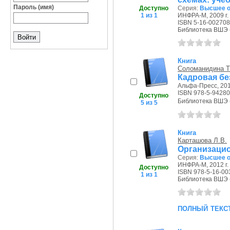
Пароль (имя)
Доступно
Серия:
Высшее о
1 из 1
ИНФРА-М, 2009 г.
ISBN 5-16-002708
Библиотека ВШЭ (П
Книга
Соломанидина Т
Кадровая бе
Альфа-Пресс, 2011
ISBN 978-5-94280
Доступно
Библиотека ВШЭ (П
5 из 5
Книга
Карташова Л.В.
Организацио
Серия:
Высшее о
ИНФРА-М, 2012 г.
Доступно
ISBN 978-5-16-00
1 из 1
Библиотека ВШЭ (П
полный текс