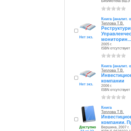
Библиотека ВШЭ (П
Книга (аналит. 
Теплова Т.В.
Реструкт
Управленче
Нет экз.
мониторин...
2005 г.
ISBN отсутствует
Книга (аналит. 
Теплова Т.В.
Инвестици
компании
Нет экз.
2006 г.
ISBN отсутствует
Книга
Теплова Т.В.
Инвестици
компании. П
Доступно
Вершина, 2007 г.