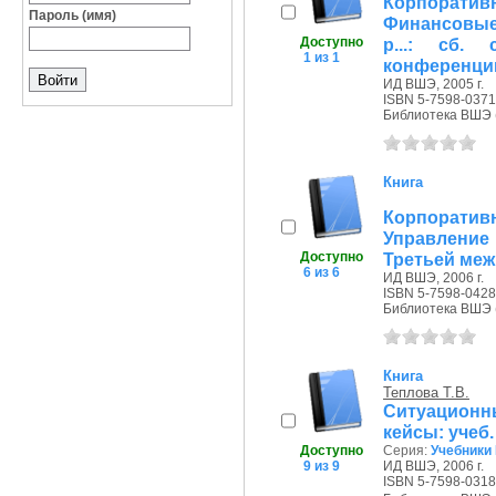
Корпоратив
Пароль (имя)
Финансовые
Доступно
р...: сб.
1 из 1
конференци
ИД ВШЭ, 2005 г.
ISBN 5-7598-0371
Библиотека ВШЭ (П
Книга
Корпоратив
Управление 
Доступно
Третьей ме
6 из 6
ИД ВШЭ, 2006 г.
ISBN 5-7598-0428
Библиотека ВШЭ (П
Книга
Теплова Т.В.
Ситуационн
кейсы: учеб
Доступно
Серия:
Учебники
9 из 9
ИД ВШЭ, 2006 г.
ISBN 5-7598-0318