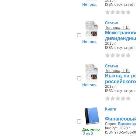
2015 г.
Нет экз.
ISBN отсутствует
Статья
Теплова, Т.В.
Межстрано
дивидендных
Нет экз.
2015 г.
ISBN отсутствует
Статья
Теплова, Т.В.
Выход на р
российского
Нет экз.
2018 г.
ISBN отсутствует
Книга
Финансовый
Серия:
Бакалавр
КноРус, 2020 г.
Доступно
ISBN 978-5-406-0
2 из 2