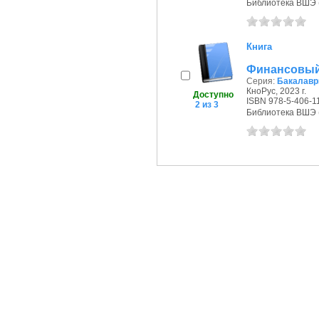
Библиотека ВШЭ (П
Книга
Финансовый
Серия:
Бакалавр
КноРус, 2023 г.
Доступно
ISBN 978-5-406-1
2 из 3
Библиотека ВШЭ (П