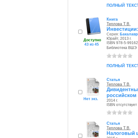
полный текс
Книга
Теплова Т.В.
Инвестиции:
Серия:
Бакалавр
Юрайт, 2013 г.
Доступно
ISBN 978-5-99162
43 из 45
Библиотека ВШЭ (П
полный текс
Статья
Теплова Т.В.
Дивидентн
российском
Нет экз.
2014 г.
ISBN отсутствует
Статья
Теплова Т.В.
Налоговый 