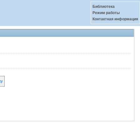
Библиотека
Режим работы
Контактная информация
ку