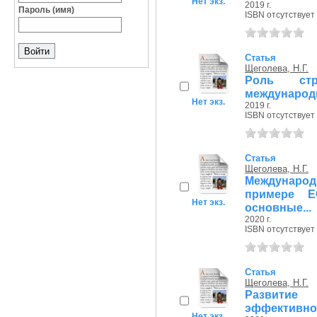
Нет экз.
2019 г.
Пароль (имя)
ISBN отсутствует
Статья
Щеголева, Н.Г.
Роль стр
международ
Нет экз.
2019 г.
ISBN отсутствует
Статья
Щеголева, Н.Г.
Международ
примере Е
Нет экз.
основные...
2020 г.
ISBN отсутствует
Статья
Щеголева, Н.Г.
Развитие
эффективно
Нет экз.