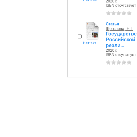
2020 г.
ISBN отсутствует
Статья
Щеголева, Н.Г.
Государств
Российской
Нет экз.
реали...
2020 г.
ISBN отсутствует