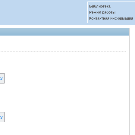
Библиотека
Режим работы
Контактная информация
ку
ку