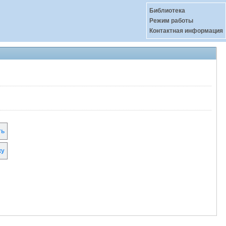
Библиотека
Режим работы
Контактная информация
ть
ку