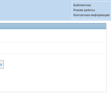
Библиотека
Режим работы
Контактная информация
ку