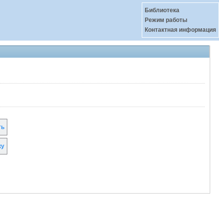
Библиотека
Режим работы
Контактная информация
ть
ку