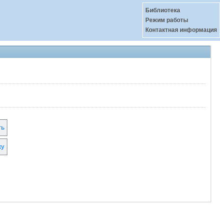
Библиотека
Режим работы
Контактная информация
ть
ку