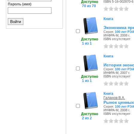
Доступно
ISBN 5-16-002870-6
Пароль (имя)
70 из 70
Книга
Экономика пр
Серия:
100 лет РЭА
ИНФРА-М, 2008 г.
Доступно
ISBN отсутствует
1 из 1
Книга
История экон
Серия:
100 лет РЭА
ИНФРА-М, 2007 г.
Доступно
ISBN отсутствует
1 из 1
Книга
Галанов В.А.
Рынок ценных
Серия:
100 лет РЭА
ИНФРА-М, 2008 г.
Доступно
ISBN отсутствует
2 из 2