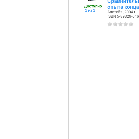
Сравнител
Доступно
опыта конца X
1 из 1
Алетейя, 2004 г.
ISBN 5-89329-646