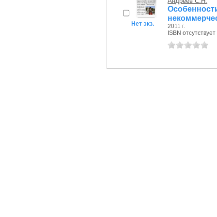
Андреев С.Н.
Особенн
некоммерче
Нет экз.
2011 г.
ISBN отсутствует