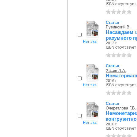
ISBN отсутствует
Статья
Рувинский В.
Насаждаем ц
разумного п
Нет экз.
2013 г.
ISBN отсутствует
Статья
Хасия Л.А.
Нематериал
2016 г.
Нет экз.
ISBN отсутствует
Статья
Очеретлова Г.В.
Немонетар
конгруэнтно
Нет экз.
2010 г.
ISBN отсутствует