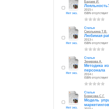
Бадаев И.
Лояльность?
2015 г.
Нет экз.
ISBN отсутствует
Статья
Смолькина Т.В.
Любимая раб
2013 г.
Нет экз.
ISBN отсутствует
Статья
Зенирова А.
Методика из
персонала
Нет экз.
2014 г.
ISBN отсутствует
Статья
Борисова С.Г.
Модель упр
маркетинго
Нет экз.
2015 г.