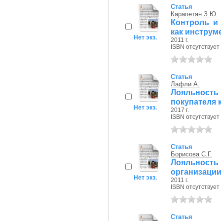
Статья
Карапетян З.Ю.
Контроль и
как инструм
Нет экз.
2011 г.
ISBN отсутствует
Статья
Лафли А.
Лояльность 
покупателя 
Нет экз.
2017 г.
ISBN отсутствует
Статья
Борисова С.Г.
Лояльнос
организаци
Нет экз.
2011 г.
ISBN отсутствует
Статья