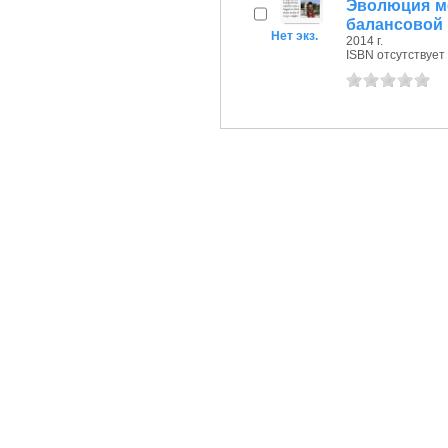
Эволюция ме
балансовой
Нет экз.
2014 г.
ISBN отсутствует