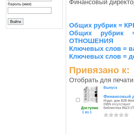
Финансовый директор:
Пароль (имя)
Общих рубрик = К
Общих рубрик
ОТНОШЕНИЯ
Ключевых слов = в
Ключевых слов = д
Привязано к:
Отобрать для печати
Выпуск
Финансовый ди
Издат. дом B2B Medi
ISBN отсутствует
Доступно
Библиотека ВШЭ (Пе
1 из 1