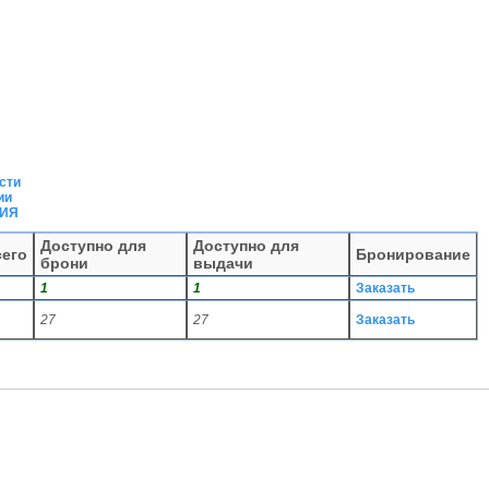
сти
ии
ГИЯ
Доступно для
Доступно для
сего
Бронирование
брони
выдачи
1
1
Заказать
27
27
Заказать