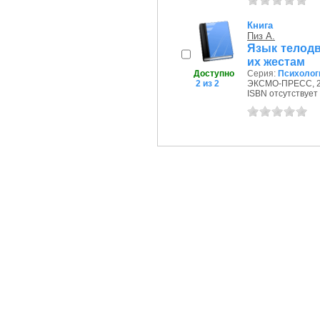
Книга
Пиз А.
Язык телодв
их жестам
Доступно
Серия:
Психолог
2 из 2
ЭКСМО-ПРЕСС, 20
ISBN отсутствует