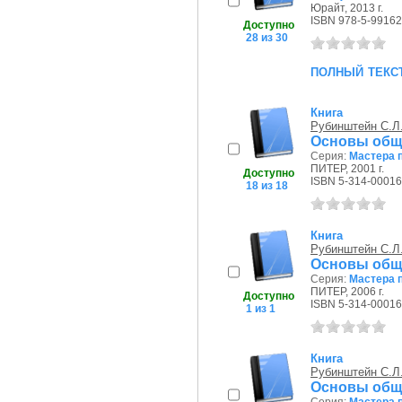
Юрайт, 2013 г.
ISBN 978-5-99162
Доступно
28 из 30
полный текс
Книга
Рубинштейн С.Л
Основы общ
Серия:
Мастера 
ПИТЕР, 2001 г.
Доступно
ISBN 5-314-00016
18 из 18
Книга
Рубинштейн С.Л
Основы обще
Серия:
Мастера 
ПИТЕР, 2006 г.
Доступно
ISBN 5-314-00016
1 из 1
Книга
Рубинштейн С.Л
Основы обще