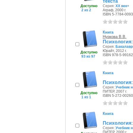
текста
Доступно
Серия:
ХХ век+
2 из 2
Аграф, 2000 г.
ISBN 5-7784-0093
Книга
Нуркова В.В.
Психология:
Серия:
Бакалавр
Юрайт, 2012 г.
Доступно
ISBN 978-5-99162
93 из 97
Книга
Психология:
Серия:
Учебник н
ПИТЕР, 2007 г.
Доступно
ISBN 5-272-00260
1 из 1
Книга
Психология:
Серия:
Учебник н
ПИТЕР, 2000 г.