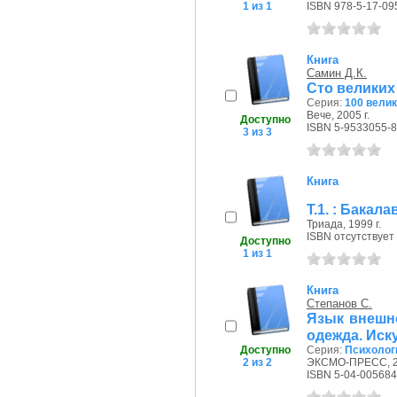
1 из 1
ISBN 978-5-17-09
Книга
Самин Д.К.
Сто великих
Серия:
100 вели
Вече, 2005 г.
Доступно
ISBN 5-9533055-8
3 из 3
Книга
Т.1. : Бакал
Триада, 1999 г.
ISBN отсутствует
Доступно
1 из 1
Книга
Степанов С.
Язык внешно
одежда. Иску
Доступно
Серия:
Психолог
2 из 2
ЭКСМО-ПРЕСС, 20
ISBN 5-04-005684