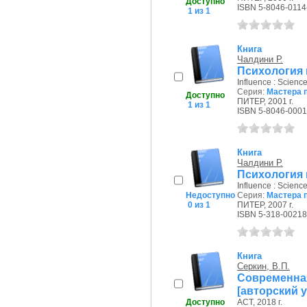
Доступно
ISBN 5-8046-0114
1 из 1
Книга
Чалдини Р.
Психология
Influence : Scienc
Серия:
Мастера 
Доступно
ПИТЕР, 2001 г.
1 из 1
ISBN 5-8046-0001
Книга
Чалдини Р.
Психология
Influence : Scienc
Недоступно
Серия:
Мастера 
0 из 1
ПИТЕР, 2007 г.
ISBN 5-318-00218
Книга
Серкин, В.П.
Современна
[авторский 
Доступно
АСТ, 2018 г.