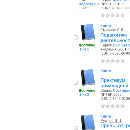
Серия:
Мастера 
Недоступно
ПИТЕР, 2019 г.
0 из 1
ISBN 9785496015
Книга
Смирнов С.Д.
Педагогика
деятельност
Доступно
Серия:
Высшее о
1 из 1
Академия, 2001 г.
ISBN 5-7695-0793
Книга
Практику
прикладной 
Доступно
Серия:
Практику
3 из 3
ПИТЕР, 2002 г.
ISBN 5-8046-0100
Книга
Руднев В.П.
Прочь от р