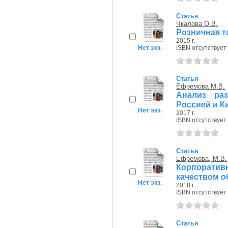
Статья
Чкалова О.В.
Розничная т
2015 г.
Нет экз.
ISBN отсутствует
Статья
Ефремова М.В.
Анализ ра
Россией и К
Нет экз.
2017 г.
ISBN отсутствует
Статья
Ефремова, М.В.
Корпоративн
качеством о
Нет экз.
2018 г.
ISBN отсутствует
Статья