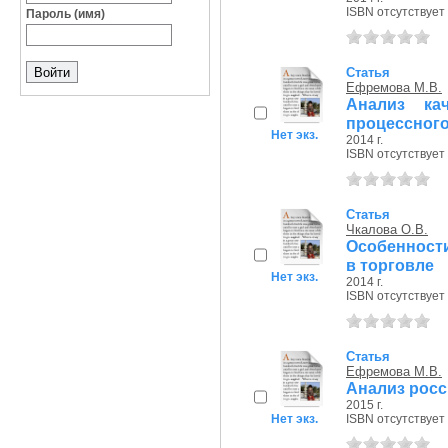
ISBN отсутствует
Пароль (имя)
Статья
Ефремова М.В.
Анализ ка
процессного
Нет экз.
2014 г.
ISBN отсутствует
Статья
Чкалова О.В.
Особенности
в торговле
Нет экз.
2014 г.
ISBN отсутствует
Статья
Ефремова М.В.
Анализ росс
2015 г.
Нет экз.
ISBN отсутствует