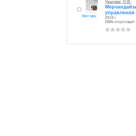
Чкалова, О.В.
Мерчандай
управления
Нет экз.
2019 г.
ISBN отсутствует