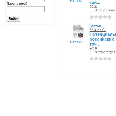
Нет экз.
кон...
Пароль (имя)
2018 г.
ISBN отсутствует
Статья
Земцов С.
Потенциал
российских
Нет экз.
точ...
2016 г.
ISBN отсутствует