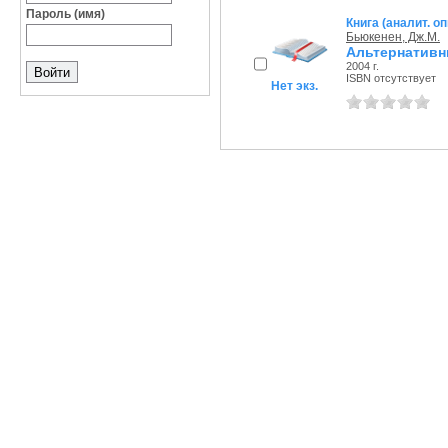
Пароль (имя)
Книга (аналит. о
Бьюкенен, Дж.М.
Альтернативн
2004 г.
ISBN отсутствует
Нет экз.