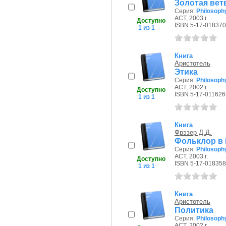
Золотая ветв
Серия:
Philosoph
АСТ, 2003 г.
Доступно
ISBN 5-17-018370
1 из 1
Книга
Аристотель
Этика
Серия:
Philosoph
АСТ, 2002 г.
Доступно
ISBN 5-17-011626
1 из 1
Книга
Фрэзер Д.Д.
Фольклор в В
Серия:
Philosoph
АСТ, 2003 г.
Доступно
ISBN 5-17-018358
1 из 1
Книга
Аристотель
Политика
Серия:
Philosoph
АСТ, 2002 г.