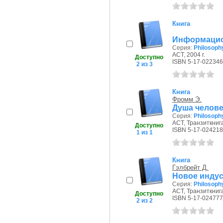
Книга
Информацио
Серия:
Philosoph
АСТ, 2004 г.
Доступно
ISBN 5-17-022346
2 из 3
Книга
Фромм Э.
Душа человек
Серия:
Philosoph
АСТ, Транзиткнига
Доступно
ISBN 5-17-024218
1 из 1
Книга
Гэлбрейт Д.
Новое индус
Серия:
Philosoph
АСТ, Транзиткнига
Доступно
ISBN 5-17-024777
2 из 2